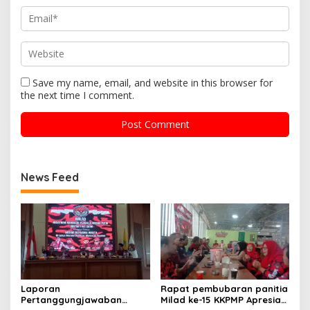
Save my name, email, and website in this browser for
the next time I comment.
News Feed
Laporan
Rapat pembubaran panitia
Pertanggungjawaban
Milad ke-15 KKPMP Apresiasi