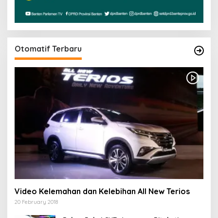
Otomatif Terbaru
Video Kelemahan dan Kelebihan All New Terios
20 February 2018