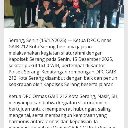
Serang, Senin (15/12/2025) — Ketua DPC Ormas
GAIB 212 Kota Serang bersama jajaran
melaksanakan kegiatan silaturahmi dengan
Kapolsek Serang pada Senin, 15 Desember 2025,
sekitar pukul 16.00 WIB, bertempat di Kantor
Polsek Serang. Kedatangan rombongan DPC GAIB
212 Kota Serang disambut dengan baik dan penuh
keakraban oleh Kapolsek Serang beserta jajaran.
Ketua DPC Ormas GAIB 212 Kota Serang, Nasir, SH,
menyampaikan bahwa kegiatan silaturahmi ini
bertujuan untuk mempererat hubungan, saling
mengenal, serta membangun kemitraan yang
harmonis antara ormas dan kepolisian. Ia
menegaskan bahwa Ormas GAIB 212 Kota Serang