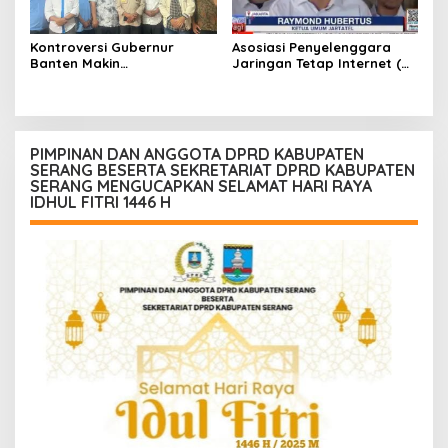
Kontroversi Gubernur
Asosiasi Penyelenggara
Banten Makin
Jaringan Tetap Internet (
Menggantung, Aktivis Desak
JARTATEL ) Siap Jembatani
Transparansi dan
Pengusaha Dan Pemerintah
Kepastian Hukum
PIMPINAN DAN ANGGOTA DPRD KABUPATEN
SERANG BESERTA SEKRETARIAT DPRD KABUPATEN
SERANG MENGUCAPKAN SELAMAT HARI RAYA
IDHUL FITRI 1446 H