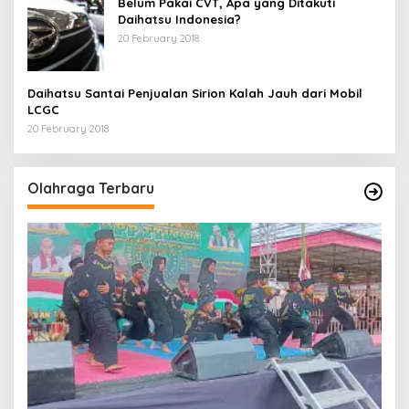
Belum Pakai CVT, Apa yang Ditakuti
Daihatsu Indonesia?
20 February 2018
Daihatsu Santai Penjualan Sirion Kalah Jauh dari Mobil
LCGC
20 February 2018
Olahraga Terbaru