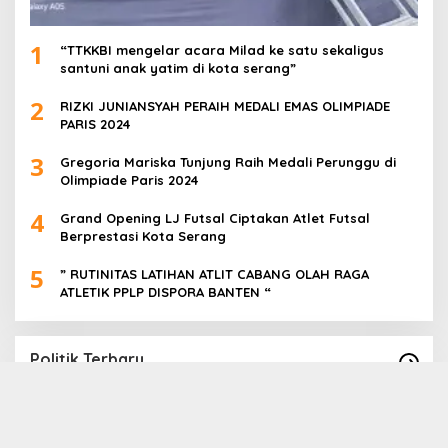
1
“TTKKBI mengelar acara Milad ke satu sekaligus
santuni anak yatim di kota serang”
2
RIZKI JUNIANSYAH PERAIH MEDALI EMAS OLIMPIADE
PARIS 2024
3
Gregoria Mariska Tunjung Raih Medali Perunggu di
Olimpiade Paris 2024
4
Grand Opening LJ Futsal Ciptakan Atlet Futsal
Berprestasi Kota Serang
5
” RUTINITAS LATIHAN ATLIT CABANG OLAH RAGA
ATLETIK PPLP DISPORA BANTEN “
Politik Terbaru