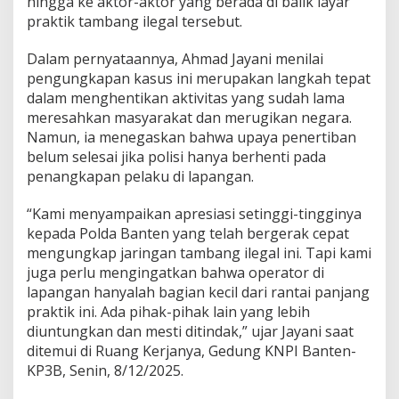
hingga ke aktor-aktor yang berada di balik layar
praktik tambang ilegal tersebut.
Dalam pernyataannya, Ahmad Jayani menilai
pengungkapan kasus ini merupakan langkah tepat
dalam menghentikan aktivitas yang sudah lama
meresahkan masyarakat dan merugikan negara.
Namun, ia menegaskan bahwa upaya penertiban
belum selesai jika polisi hanya berhenti pada
penangkapan pelaku di lapangan.
“Kami menyampaikan apresiasi setinggi-tingginya
kepada Polda Banten yang telah bergerak cepat
mengungkap jaringan tambang ilegal ini. Tapi kami
juga perlu mengingatkan bahwa operator di
lapangan hanyalah bagian kecil dari rantai panjang
praktik ini. Ada pihak-pihak lain yang lebih
diuntungkan dan mesti ditindak,” ujar Jayani saat
ditemui di Ruang Kerjanya, Gedung KNPI Banten-
KP3B, Senin, 8/12/2025.