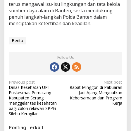
terus mengawal isu-isu lingkungan dan tata kelola
sumber daya alam di Banten, serta mendukung
penuh langkah-langkah Polda Banten dalam
menciptakan ketertiban dan keadilan.
Berita
Follow Us
Post
Previous post
Next post
Dinas Kesehatan UPT
Rapat Minggon di Pabuaran
navigation
Puskesmas Pematang
Jadi Ajang Menguatkan
Kabupaten Serang
Kebersamaan dan Program
menggelar tes kesehatan
Kerja
bagi calon relawan SPPG
Silebu Keragilan
Posting Terkait