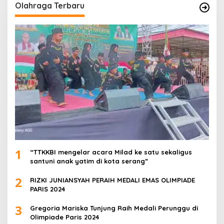
Olahraga Terbaru
1
“TTKKBI mengelar acara Milad ke satu sekaligus
santuni anak yatim di kota serang”
2
RIZKI JUNIANSYAH PERAIH MEDALI EMAS OLIMPIADE
PARIS 2024
3
Gregoria Mariska Tunjung Raih Medali Perunggu di
Olimpiade Paris 2024