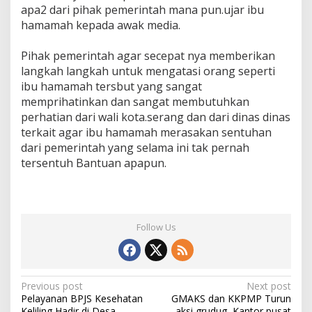
apa2 dari pihak pemerintah mana pun.ujar ibu
hamamah kepada awak media.
‎Pihak pemerintah agar secepat nya memberikan
langkah langkah untuk mengatasi orang seperti
ibu hamamah tersbut yang sangat
memprihatinkan dan sangat membutuhkan
perhatian dari wali kota.serang dan dari dinas dinas
terkait agar ibu hamamah merasakan sentuhan
dari pemerintah yang selama ini tak pernah
tersentuh Bantuan apapun.
Follow Us
Post
Previous post
Next post
Pelayanan BPJS Kesehatan
GMAKS dan KKPMP Turun
navigation
Keliling Hadir di Desa
aksi grudug, Kantor pusat