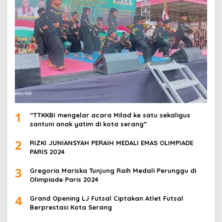
1
“TTKKBI mengelar acara Milad ke satu sekaligus
santuni anak yatim di kota serang”
2
RIZKI JUNIANSYAH PERAIH MEDALI EMAS OLIMPIADE
PARIS 2024
3
Gregoria Mariska Tunjung Raih Medali Perunggu di
Olimpiade Paris 2024
4
Grand Opening LJ Futsal Ciptakan Atlet Futsal
Berprestasi Kota Serang