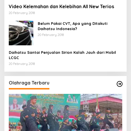
Video Kelemahan dan Kelebihan All New Terios
20 February 2018
Belum Pakai CVT, Apa yang Ditakuti
Daihatsu Indonesia?
20 February 2018
Daihatsu Santai Penjualan Sirion Kalah Jauh dari Mobil
LCGC
20 February 2018
Olahraga Terbaru