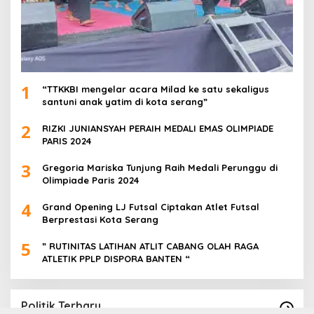
1
“TTKKBI mengelar acara Milad ke satu sekaligus
santuni anak yatim di kota serang”
2
RIZKI JUNIANSYAH PERAIH MEDALI EMAS OLIMPIADE
PARIS 2024
3
Gregoria Mariska Tunjung Raih Medali Perunggu di
Olimpiade Paris 2024
4
Grand Opening LJ Futsal Ciptakan Atlet Futsal
Berprestasi Kota Serang
5
” RUTINITAS LATIHAN ATLIT CABANG OLAH RAGA
ATLETIK PPLP DISPORA BANTEN “
Politik Terbaru