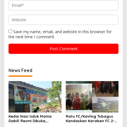
Save my name, email, and website in this browser for
the next time I comment.
News Feed
Kedai Nasi Uduk Mama
Ratu FC/Kavling Tubagus
Dabill Resmi Dibuka,
Kandaskan Karaben FC 2-0:
Hadirkan Kelezatan Khas
Bola Sebagai Jembatan