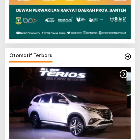
Otomatif Terbaru