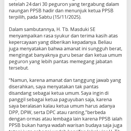
setelah 24 dari 30 peguron yang tergabung dalam
naungan PPSB hadir dan menunjuk ketua PPSB
terpilih, pada Sabtu (15/11/2025).
Dalam sambutannya, H. Tb. Masduki SE
menyampaikan rasa syukur dan terima kasih atas
kepercayaan yang diberikan kepadanya. Beliau
juga menyatakan bahwa amanat ini sungguh berat,
mengingat banyaknya guru besar dan ketua umum
peguron yang lebih pantas memegang jabatan
tersebut.
“Namun, karena amanat dan tanggung jawab yang
diserahkan, saya menyatakan tak pantas
disandang sebagai ketua umum. Saya ingin di
panggil sebagai ketua paguyuban saja, karena
saya beralasan kalau ketua umum harus adanya
DPP, DPW, serta DPC atau ranting,”berbeda
dengan ormas atau lembaga lain karena PPSB ialah
PPSB bukan hanya wadah warisan budaya saja juga