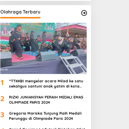
Olahraga Terbaru
1
“TTKKBI mengelar acara Milad ke satu
sekaligus santuni anak yatim di kota
serang”
2
RIZKI JUNIANSYAH PERAIH MEDALI EMAS
OLIMPIADE PARIS 2024
3
Gregoria Mariska Tunjung Raih Medali
Perunggu di Olimpiade Paris 2024