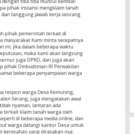
dengan tiba tiba muncul kembali
pa pihak instansi mengklaim tanah
si dan tanggung jawab kerja seorang
h pihak pemerintah terkait di
a masyarakat Kami minta secepatnya
lan ini, jika dalam beberapa waktu
keputusan, maka kami akan langsung
bernur juga DPRD, dan juga akan
p pihak Ombudsman-RI Perwakilan
samai beberapa penyampaian warga
pa respon warga Desa Kemuning,
aten Serang, juga mengatakan awal
idak nyaman, lantaran ada
 terkait klaim tanah warga oleh
eperti di beberapa media online, dan
ebut warga datangi kantor Desa untuk
n keresahan yang dirasakan nya.