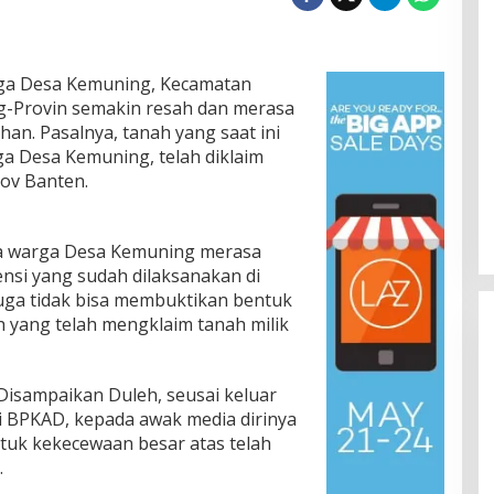
ga Desa Kemuning, Kecamatan
g-Provin semakin resah dan merasa
han. Pasalnya, tanah yang saat ini
ga Desa Kemuning, telah diklaim
rov Banten.
a warga Desa Kemuning merasa
nsi yang sudah dilaksanakan di
uga tidak bisa membuktikan bentuk
h yang telah mengklaim tanah milik
 Disampaikan Duleh, seusai keluar
di BPKAD, kepada awak media dirinya
tuk kekecewaan besar atas telah
.