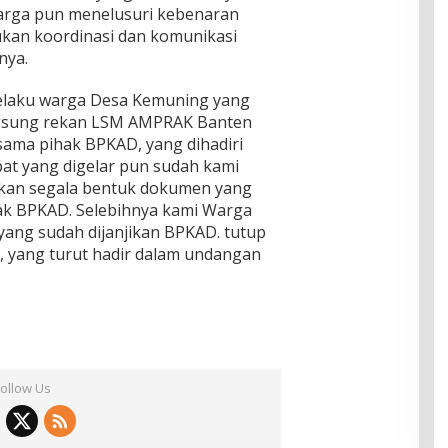
arga pun menelusuri kebenaran
ukan koordinasi dan komunikasi
nya.
selaku warga Desa Kemuning yang
angsung rekan LSM AMPRAK Banten
sama pihak BPKAD, yang dihadiri
pat yang digelar pun sudah kami
ukan segala bentuk dokumen yang
hak BPKAD. Selebihnya kami Warga
ang sudah dijanjikan BPKAD. tutup
, yang turut hadir dalam undangan
Follow Us