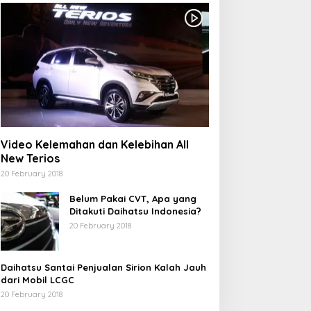
Video Kelemahan dan Kelebihan All
New Terios
20 February 2018
Belum Pakai CVT, Apa yang
Ditakuti Daihatsu Indonesia?
20 February 2018
Daihatsu Santai Penjualan Sirion Kalah Jauh
dari Mobil LCGC
20 February 2018