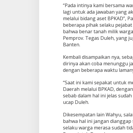
“Pada intinya kami bersama w
lagi untuk ada jawaban yang a
melalui bidang aset BPKAD”, P
beberapa pihak selaku pejaba
bahwa benar tanah milik warg
Pemprov. Tegas Duleh, yang 
Banten.
Kembali disampaikan nya, seba
dirinya akan coba menunggu j
dengan beberapa waktu laman
“Saat ini kami sepakat untuk 
Daerah melalui BPKAD, dengan 
sebab dalam hal ini jelas sud
ucap Duleh.
Dikesempatan lain Wahyu, sal
bahwa hal ini jangan dianggap
selaku warga merasa sudah tida