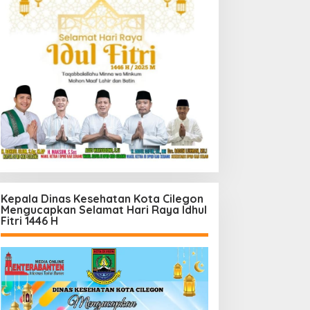
Kepala Dinas Kesehatan Kota Cilegon
Mengucapkan Selamat Hari Raya Idhul
Fitri 1446 H