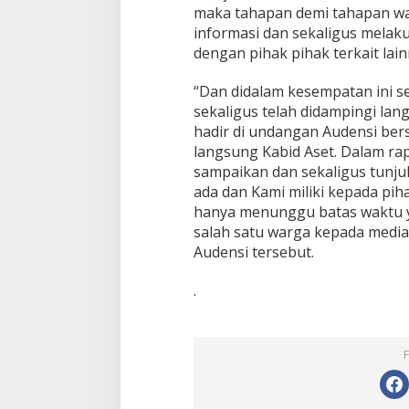
maka tahapan demi tahapan w
informasi dan sekaligus melak
dengan pihak pihak terkait lain
“Dan didalam kesempatan ini 
sekaligus telah didampingi l
hadir di undangan Audensi ber
langsung Kabid Aset. Dalam ra
sampaikan dan sekaligus tunj
ada dan Kami miliki kepada pi
hanya menunggu batas waktu y
salah satu warga kepada media
Audensi tersebut.
.