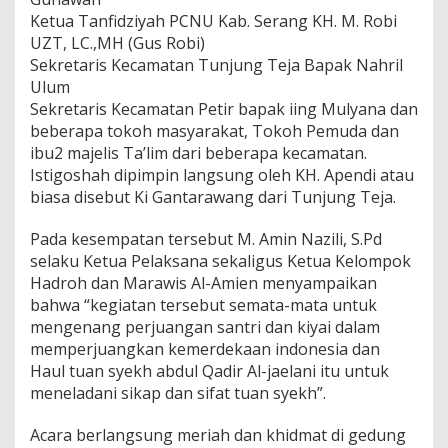
Ketua Tanfidziyah PCNU Kab. Serang KH. M. Robi
UZT, LC.,MH (Gus Robi)
Sekretaris Kecamatan Tunjung Teja Bapak Nahril
Ulum
Sekretaris Kecamatan Petir bapak iing Mulyana dan
beberapa tokoh masyarakat, Tokoh Pemuda dan
ibu2 majelis Ta’lim dari beberapa kecamatan.
Istigoshah dipimpin langsung oleh KH. Apendi atau
biasa disebut Ki Gantarawang dari Tunjung Teja.
Pada kesempatan tersebut M. Amin Nazili, S.Pd
selaku Ketua Pelaksana sekaligus Ketua Kelompok
Hadroh dan Marawis Al-Amien menyampaikan
bahwa “kegiatan tersebut semata-mata untuk
mengenang perjuangan santri dan kiyai dalam
memperjuangkan kemerdekaan indonesia dan
Haul tuan syekh abdul Qadir Al-jaelani itu untuk
meneladani sikap dan sifat tuan syekh”.
Acara berlangsung meriah dan khidmat di gedung