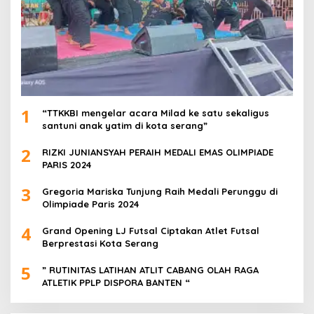
1
“TTKKBI mengelar acara Milad ke satu sekaligus
santuni anak yatim di kota serang”
2
RIZKI JUNIANSYAH PERAIH MEDALI EMAS OLIMPIADE
PARIS 2024
3
Gregoria Mariska Tunjung Raih Medali Perunggu di
Olimpiade Paris 2024
4
Grand Opening LJ Futsal Ciptakan Atlet Futsal
Berprestasi Kota Serang
5
” RUTINITAS LATIHAN ATLIT CABANG OLAH RAGA
ATLETIK PPLP DISPORA BANTEN “