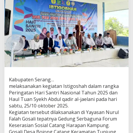
Kabupaten Serang…
melaksanakan kegiatan Istigoshah dalam rangka
Peringatan Hari Santri Nasional Tahun 2025 dan
Haul Tuan Syekh Abdul qadir al-jaelani pada hari
sabtu, 25/10 oktober 2025.
Kegiatan tersebut dilaksanakan di Yayasan Nurul
Falah Gosali tepatnya Gedung Serbaguna Forum
Keserasian Sosial Catang Harapan Kampung.
Gosali Desa Bojong Catang Kecamatan Tunjung