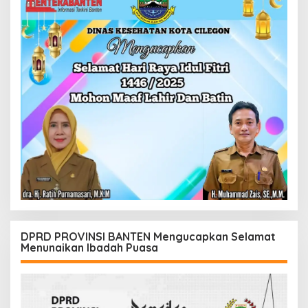
DPRD PROVINSI BANTEN Mengucapkan Selamat
Menunaikan Ibadah Puasa