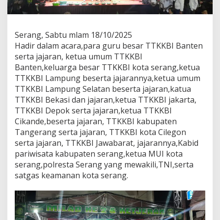
Serang, Sabtu mlam 18/10/2025
Hadir dalam acara,para guru besar TTKKBI Banten
serta jajaran, ketua umum TTKKBI
Banten,keluarga besar TTKKBI kota serang,ketua
TTKKBI Lampung beserta jajarannya,ketua umum
TTKKBI Lampung Selatan beserta jajaran,katua
TTKKBI Bekasi dan jajaran,ketua TTKKBI jakarta,
TTKKBI Depok serta jajaran,ketua TTKKBI
Cikande,beserta jajaran, TTKKBI kabupaten
Tangerang serta jajaran, TTKKBI kota Cilegon
serta jajaran, TTKKBI Jawabarat, jajarannya,Kabid
pariwisata kabupaten serang,ketua MUI kota
serang,polresta Serang yang mewakili,TNI,serta
satgas keamanan kota serang.