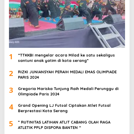
1
“TTKKBI mengelar acara Milad ke satu sekaligus
santuni anak yatim di kota serang”
2
RIZKI JUNIANSYAH PERAIH MEDALI EMAS OLIMPIADE
PARIS 2024
3
Gregoria Mariska Tunjung Raih Medali Perunggu di
Olimpiade Paris 2024
4
Grand Opening LJ Futsal Ciptakan Atlet Futsal
Berprestasi Kota Serang
5
” RUTINITAS LATIHAN ATLIT CABANG OLAH RAGA
ATLETIK PPLP DISPORA BANTEN “