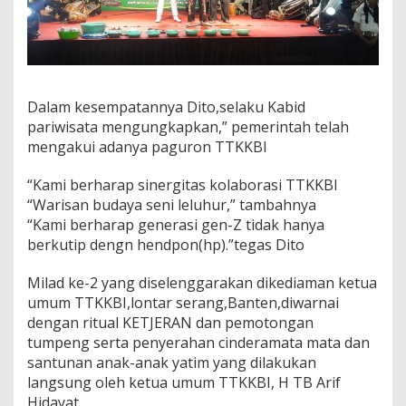
Dalam kesempatannya Dito,selaku Kabid
pariwisata mengungkapkan,” pemerintah telah
mengakui adanya paguron TTKKBI
“Kami berharap sinergitas kolaborasi TTKKBI
“Warisan budaya seni leluhur,” tambahnya
“Kami berharap generasi gen-Z tidak hanya
berkutip dengn hendpon(hp).”tegas Dito
Milad ke-2 yang diselenggarakan dikediaman ketua
umum TTKKBI,lontar serang,Banten,diwarnai
dengan ritual KETJERAN dan pemotongan
tumpeng serta penyerahan cinderamata mata dan
santunan anak-anak yatim yang dilakukan
langsung oleh ketua umum TTKKBI, H TB Arif
Hidayat.