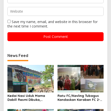
Save my name, email, and website in this browser for
the next time I comment.
News Feed
Kedai Nasi Uduk Mama
Ratu FC/Kavling Tubagus
Dabill Resmi Dibuka,
Kandaskan Karaben FC 2-0:
Hadirkan Kelezatan Khas
Bola Sebagai Jembatan
dengan Harga Ekonomis
Kebersamaan Warga