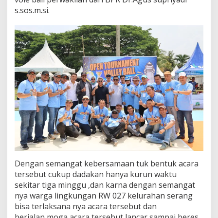
s.sos.m.si.
Dengan semangat kebersamaan tuk bentuk acara
tersebut cukup dadakan hanya kurun waktu
sekitar tiga minggu ,dan karna dengan semangat
nya warga lingkungan RW 027 kelurahan serang
bisa terlaksana nya acara tersebut dan
berjalan,moga acara tersebut lancar sampai beres