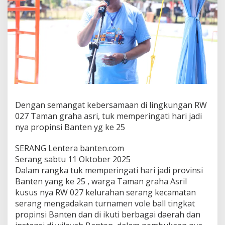
yg
ke
25
Dengan semangat kebersamaan di lingkungan RW
027 Taman graha asri, tuk memperingati hari jadi
nya propinsi Banten yg ke 25
SERANG Lentera banten.com
Serang sabtu 11 Oktober 2025
Dalam rangka tuk memperingati hari jadi provinsi
Banten yang ke 25 , warga Taman graha Asril
kusus nya RW 027 kelurahan serang kecamatan
serang mengadakan turnamen vole ball tingkat
propinsi Banten dan di ikuti berbagai daerah dan