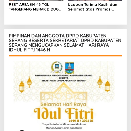
REST AREA KM 43 TOL
Ucapan Terima Kasih dan
TANGERANG MERAK DIDUGA
Selamat atas Promosi
ABAIKAN K3 BAHAYAKAN
Jabatan dari Mahasiswa
PEKERJA DAN
Banten Dan Amon
PENGUNJUANG
PIMPINAN DAN ANGGOTA DPRD KABUPATEN
SERANG BESERTA SEKRETARIAT DPRD KABUPATEN
SERANG MENGUCAPKAN SELAMAT HARI RAYA
IDHUL FITRI 1446 H