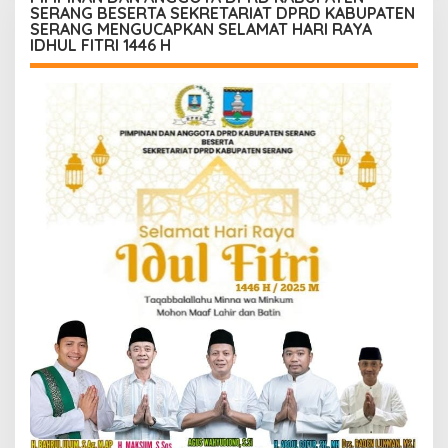
SERANG BESERTA SEKRETARIAT DPRD KABUPATEN
SERANG MENGUCAPKAN SELAMAT HARI RAYA
IDHUL FITRI 1446 H