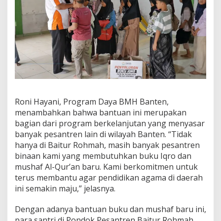
Roni Hayani, Program Daya BMH Banten,
menambahkan bahwa bantuan ini merupakan
bagian dari program berkelanjutan yang menyasar
banyak pesantren lain di wilayah Banten. “Tidak
hanya di Baitur Rohmah, masih banyak pesantren
binaan kami yang membutuhkan buku Iqro dan
mushaf Al-Qur’an baru. Kami berkomitmen untuk
terus membantu agar pendidikan agama di daerah
ini semakin maju,” jelasnya.
Dengan adanya bantuan buku dan mushaf baru ini,
para santri di Pondok Pesantren Baitur Rohmah