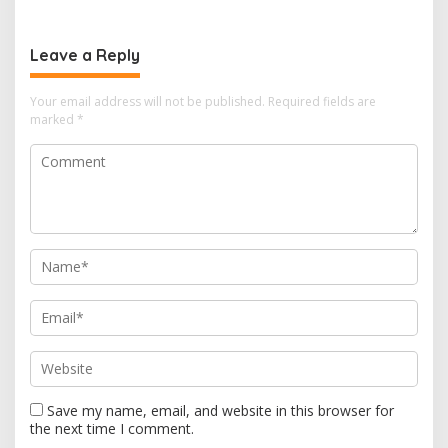
Kebersamaan Warga
Sindang Heula
Leave a Reply
Your email address will not be published.
Required fields are
marked
*
Save my name, email, and website in this browser for
the next time I comment.