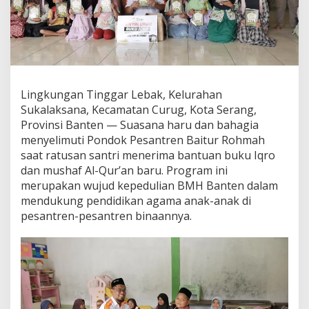
Lingkungan Tinggar Lebak, Kelurahan
Sukalaksana, Kecamatan Curug, Kota Serang,
Provinsi Banten — Suasana haru dan bahagia
menyelimuti Pondok Pesantren Baitur Rohmah
saat ratusan santri menerima bantuan buku Iqro
dan mushaf Al-Qur’an baru. Program ini
merupakan wujud kepedulian BMH Banten dalam
mendukung pendidikan agama anak-anak di
pesantren-pesantren binaannya.