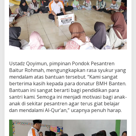
Ustadz Qoyimun, pimpinan Pondok Pesantren
Baitur Rohmah, mengungkapkan rasa syukur yang
mendalam atas bantuan tersebut. “Kami sangat
berterima kasih kepada para donatur BMH Banten.
Bantuan ini sangat berarti bagi pendidikan para
santri kami. Semoga ini menjadi motivasi bagi anak-
anak di sekitar pesantren agar terus giat belajar
dan mendalami Al-Qur’an,” ucapnya penuh harap.