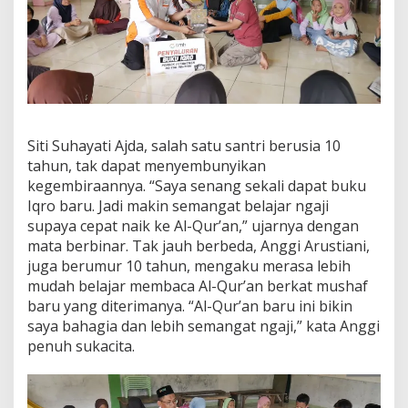
Siti Suhayati Ajda, salah satu santri berusia 10
tahun, tak dapat menyembunyikan
kegembiraannya. “Saya senang sekali dapat buku
Iqro baru. Jadi makin semangat belajar ngaji
supaya cepat naik ke Al-Qur’an,” ujarnya dengan
mata berbinar. Tak jauh berbeda, Anggi Arustiani,
juga berumur 10 tahun, mengaku merasa lebih
mudah belajar membaca Al-Qur’an berkat mushaf
baru yang diterimanya. “Al-Qur’an baru ini bikin
saya bahagia dan lebih semangat ngaji,” kata Anggi
penuh sukacita.