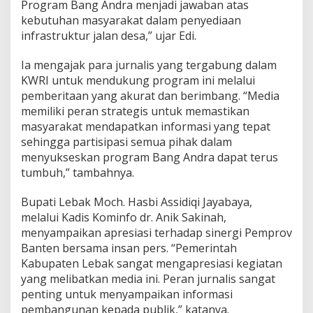
Program Bang Andra menjadi jawaban atas
kebutuhan masyarakat dalam penyediaan
infrastruktur jalan desa,” ujar Edi.
Ia mengajak para jurnalis yang tergabung dalam
KWRI untuk mendukung program ini melalui
pemberitaan yang akurat dan berimbang. “Media
memiliki peran strategis untuk memastikan
masyarakat mendapatkan informasi yang tepat
sehingga partisipasi semua pihak dalam
menyukseskan program Bang Andra dapat terus
tumbuh,” tambahnya.
Bupati Lebak Moch. Hasbi Assidiqi Jayabaya,
melalui Kadis Kominfo dr. Anik Sakinah,
menyampaikan apresiasi terhadap sinergi Pemprov
Banten bersama insan pers. “Pemerintah
Kabupaten Lebak sangat mengapresiasi kegiatan
yang melibatkan media ini. Peran jurnalis sangat
penting untuk menyampaikan informasi
pembangunan kepada publik,” katanya.