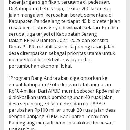
kesenjangan signifikan, terutama di pedesaan.
Di Kabupaten Lebak saja, sekitar 200 kilometer
jalan mengalami kerusakan berat, sementara di
Kabupaten Pandeglang terdapat 40 kilometer jalan
rusak berat, khususnya di wilayah selatan. Kondisi
serupa juga terjadi di Kabupaten Serang.
Dalam RPJMD Banten 2024–2029 dan Renstra
Dinas PUPR, rehabilitasi serta peningkatan jalan
desa ditempatkan sebagai prioritas utama untuk
memperkuat konektivitas wilayah dan
pertumbuhan ekonomi lokal.
“Program Bang Andra akan digelontorkan ke
empat kabupaten/kota dengan total anggaran
Rp184 miliar. Dari APBD murni, sebesar Rp84 miliar
dialokasikan untuk pembangunan 40 ruas jalan
desa sepanjang 33 kilometer, dan dari APBD
perubahan Rp100 miliar untuk 20 ruas jalan desa
dengan panjang 31KM. Kabupaten Lebak dan
Pandeglang menjadi penerima alokasi terbesar,”
ungkap Yuri.