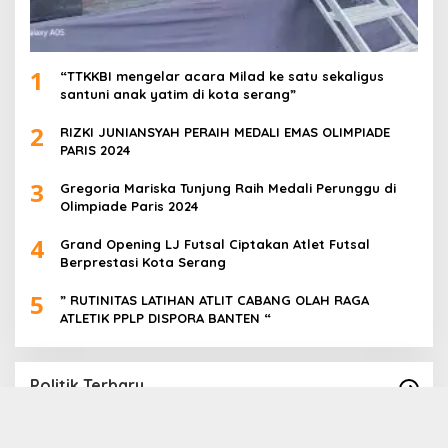
1
“TTKKBI mengelar acara Milad ke satu sekaligus
santuni anak yatim di kota serang”
2
RIZKI JUNIANSYAH PERAIH MEDALI EMAS OLIMPIADE
PARIS 2024
3
Gregoria Mariska Tunjung Raih Medali Perunggu di
Olimpiade Paris 2024
4
Grand Opening LJ Futsal Ciptakan Atlet Futsal
Berprestasi Kota Serang
5
” RUTINITAS LATIHAN ATLIT CABANG OLAH RAGA
ATLETIK PPLP DISPORA BANTEN “
Politik Terbaru