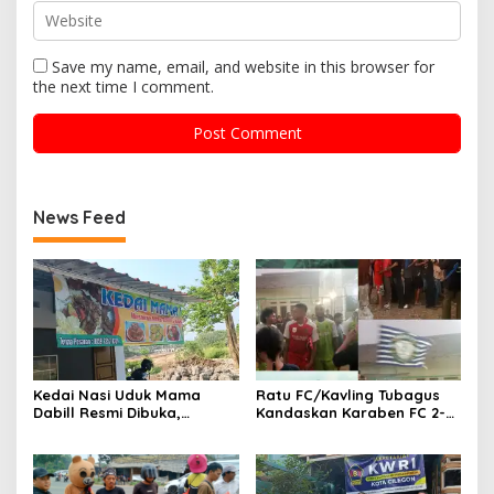
Save my name, email, and website in this browser for
the next time I comment.
News Feed
Kedai Nasi Uduk Mama
Ratu FC/Kavling Tubagus
Dabill Resmi Dibuka,
Kandaskan Karaben FC 2-0:
Hadirkan Kelezatan Khas
Bola Sebagai Jembatan
dengan Harga Ekonomis
Kebersamaan Warga
Sindang Heula