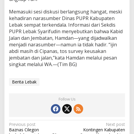
Memasuki sesi diskusi berlangsung hangat, meski
kehadiran narasumber Dinas PUPR Kabupaten
Lebak sempat terkendala. Informasi dari Sekdis
PUPR Lebak Syarifudin menyebutkan bahwa Kabid
Jalan dan Jembatan, Hamdan—yang dijadwalkan
menjadi narasumber—namun ia tidak hadir. “ijin
abdi masih di Cipanas, tos survey keusakan
jembatan dan jalan,”kata Hamdan melalui pesan
singkat melalui WA.—(Tim BG)
Berita Lebak
Follow Us
Post
Previous post
Next post
Baznas Cilegon
Kontingen Kabupaten
navigation