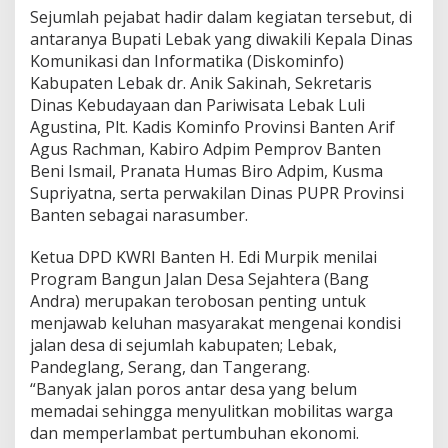
Sejumlah pejabat hadir dalam kegiatan tersebut, di
antaranya Bupati Lebak yang diwakili Kepala Dinas
Komunikasi dan Informatika (Diskominfo)
Kabupaten Lebak dr. Anik Sakinah, Sekretaris
Dinas Kebudayaan dan Pariwisata Lebak Luli
Agustina, Plt. Kadis Kominfo Provinsi Banten Arif
Agus Rachman, Kabiro Adpim Pemprov Banten
Beni Ismail, Pranata Humas Biro Adpim, Kusma
Supriyatna, serta perwakilan Dinas PUPR Provinsi
Banten sebagai narasumber.
Ketua DPD KWRI Banten H. Edi Murpik menilai
Program Bangun Jalan Desa Sejahtera (Bang
Andra) merupakan terobosan penting untuk
menjawab keluhan masyarakat mengenai kondisi
jalan desa di sejumlah kabupaten; Lebak,
Pandeglang, Serang, dan Tangerang.
“Banyak jalan poros antar desa yang belum
memadai sehingga menyulitkan mobilitas warga
dan memperlambat pertumbuhan ekonomi.