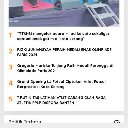
1
“TTKKBI mengelar acara Milad ke satu sekaligus
santuni anak yatim di kota serang”
2
RIZKI JUNIANSYAH PERAIH MEDALI EMAS OLIMPIADE
PARIS 2024
3
Gregoria Mariska Tunjung Raih Medali Perunggu di
Olimpiade Paris 2024
4
Grand Opening LJ Futsal Ciptakan Atlet Futsal
Berprestasi Kota Serang
5
” RUTINITAS LATIHAN ATLIT CABANG OLAH RAGA
ATLETIK PPLP DISPORA BANTEN “
Politik Terbaru