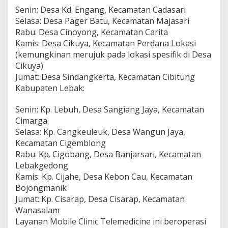
Senin: Desa Kd. Engang, Kecamatan Cadasari
Selasa: Desa Pager Batu, Kecamatan Majasari
Rabu: Desa Cinoyong, Kecamatan Carita
Kamis: Desa Cikuya, Kecamatan Perdana Lokasi
(kemungkinan merujuk pada lokasi spesifik di Desa
Cikuya)
Jumat: Desa Sindangkerta, Kecamatan Cibitung
Kabupaten Lebak:
Senin: Kp. Lebuh, Desa Sangiang Jaya, Kecamatan
Cimarga
Selasa: Kp. Cangkeuleuk, Desa Wangun Jaya,
Kecamatan Cigemblong
Rabu: Kp. Cigobang, Desa Banjarsari, Kecamatan
Lebakgedong
Kamis: Kp. Cijahe, Desa Kebon Cau, Kecamatan
Bojongmanik
Jumat: Kp. Cisarap, Desa Cisarap, Kecamatan
Wanasalam
Layanan Mobile Clinic Telemedicine ini beroperasi