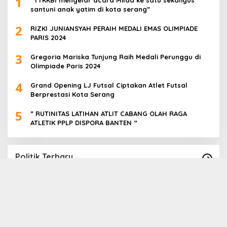
1
santuni anak yatim di kota serang”
2
RIZKI JUNIANSYAH PERAIH MEDALI EMAS OLIMPIADE
PARIS 2024
3
Gregoria Mariska Tunjung Raih Medali Perunggu di
Olimpiade Paris 2024
4
Grand Opening LJ Futsal Ciptakan Atlet Futsal
Berprestasi Kota Serang
5
” RUTINITAS LATIHAN ATLIT CABANG OLAH RAGA
ATLETIK PPLP DISPORA BANTEN “
Politik Terbaru