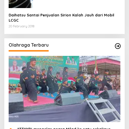
Daihatsu Santai Penjualan Sirion Kalah Jauh dari Mobil
LCGC
20 February 2018
Olahraga Terbaru
“TTKKBI mengelar acara Milad ke satu sekaligus