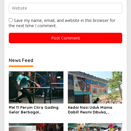
Save my name, email, and website in this browser for
the next time I comment.
News Feed
RW 11 Perum Citra Gading
Kedai Nasi Uduk Mama
Gelar Berbagai
Dabill Resmi Dibuka,
Perlombaan, RT 08 Raih
Hadirkan Kelezatan Khas
Prestasi Gemilang
dengan Harga Ekonomis