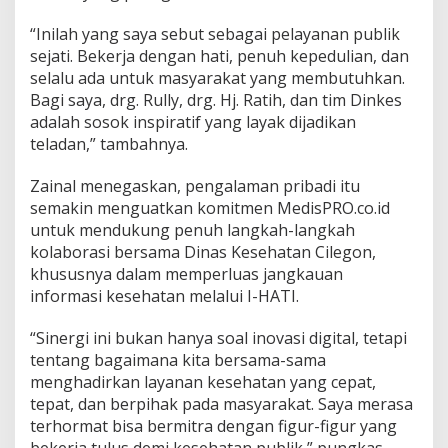
“Inilah yang saya sebut sebagai pelayanan publik
sejati. Bekerja dengan hati, penuh kepedulian, dan
selalu ada untuk masyarakat yang membutuhkan.
Bagi saya, drg. Rully, drg. Hj. Ratih, dan tim Dinkes
adalah sosok inspiratif yang layak dijadikan
teladan,” tambahnya.
Zainal menegaskan, pengalaman pribadi itu
semakin menguatkan komitmen MedisPRO.co.id
untuk mendukung penuh langkah-langkah
kolaborasi bersama Dinas Kesehatan Cilegon,
khususnya dalam memperluas jangkauan
informasi kesehatan melalui I-HATI.
“Sinergi ini bukan hanya soal inovasi digital, tetapi
tentang bagaimana kita bersama-sama
menghadirkan layanan kesehatan yang cepat,
tepat, dan berpihak pada masyarakat. Saya merasa
terhormat bisa bermitra dengan figur-figur yang
bekerja tulus demi kesehatan publik,” pungkas