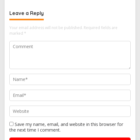
Resmi Ditutup
Provinsi Banten
Leave a Reply
Your email address will not be published.
Required fields are
marked
*
Save my name, email, and website in this browser for
the next time I comment.