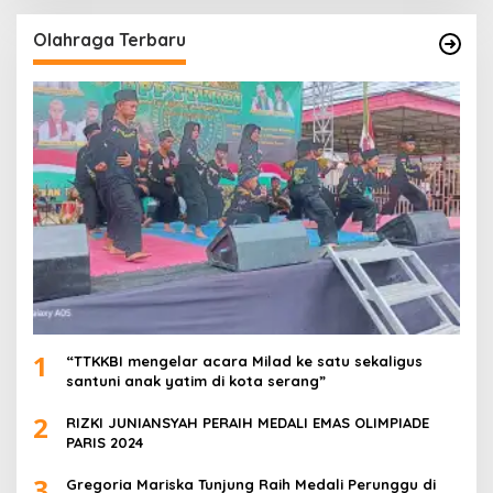
Olahraga Terbaru
1
“TTKKBI mengelar acara Milad ke satu sekaligus
santuni anak yatim di kota serang”
2
RIZKI JUNIANSYAH PERAIH MEDALI EMAS OLIMPIADE
PARIS 2024
3
Gregoria Mariska Tunjung Raih Medali Perunggu di