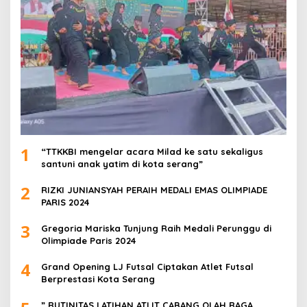
1
“TTKKBI mengelar acara Milad ke satu sekaligus
santuni anak yatim di kota serang”
2
RIZKI JUNIANSYAH PERAIH MEDALI EMAS OLIMPIADE
PARIS 2024
3
Gregoria Mariska Tunjung Raih Medali Perunggu di
Olimpiade Paris 2024
4
Grand Opening LJ Futsal Ciptakan Atlet Futsal
Berprestasi Kota Serang
” RUTINITAS LATIHAN ATLIT CABANG OLAH RAGA