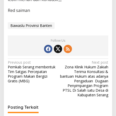
Red saiman
Bawaslu Provinsi Banten
Follow Us
Post
Previous post
Next post
Pemkab Serang membentuk
Zona Klinik Hukum Zakiah
navigation
Tim Satgas Percepatan
Terima Konsultasi &
Program Makan Bergizi
bantuan Hukum atas adanya
Gratis (MBG)
Pengaduan Dugaan
Penyimpangan Program
PTSL Di Salah satu Desa di
Kabupaten Serang
Posting Terkait