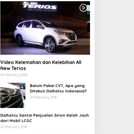
Video Kelemahan dan Kelebihan All
New Terios
20 February 2018
Belum Pakai CVT, Apa yang
Ditakuti Daihatsu Indonesia?
20 February 2018
Daihatsu Santai Penjualan Sirion Kalah Jauh
dari Mobil LCGC
20 February 2018