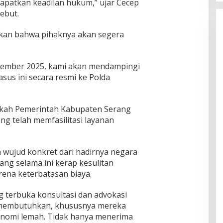
patkan keadilan hukum,” ujar Cecep
ebut.
ikan bahwa pihaknya akan segera
eptember 2025, kami akan mendampingi
sus ini secara resmi ke Polda
gkah Pemerintah Kabupaten Serang
ng telah memfasilitasi layanan
 wujud konkret dari hadirnya negara
g selama ini kerap kesulitan
na keterbatasan biaya.
g terbuka konsultasi dan advokasi
membutuhkan, khususnya mereka
onomi lemah. Tidak hanya menerima