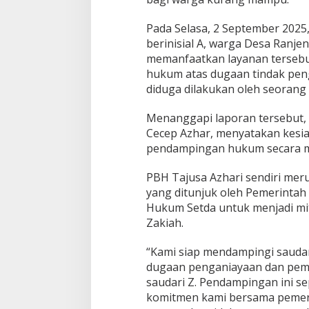
Pada Selasa, 2 September 2025,
berinisial A, warga Desa Ranj
memanfaatkan layanan tersebu
hukum atas dugaan tindak pe
diduga dilakukan oleh seorang 
Menanggapi laporan tersebut, 
Cecep Azhar, menyatakan kesi
pendampingan hukum secara m
PBH Tajusa Azhari sendiri me
yang ditunjuk oleh Pemerintah
Hukum Setda untuk menjadi mi
Zakiah.
“Kami siap mendampingi saudar
dugaan penganiayaan dan peme
saudari Z. Pendampingan ini s
komitmen kami bersama pemer