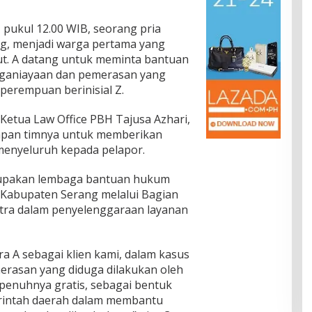
 pukul 12.00 WIB, seorang pria
eng, menjadi warga pertama yang
t. A datang untuk meminta bantuan
nganiayaan dan pemerasan yang
perempuan berinisial Z.
Ketua Law Office PBH Tajusa Azhari,
apan timnya untuk memberikan
enyeluruh kepada pelapor.
rupakan lembaga bantuan hukum
 Kabupaten Serang melalui Bagian
tra dalam penyelenggaraan layanan
a A sebagai klien kami, dalam kasus
rasan yang diduga dilakukan oleh
epenuhnya gratis, sebagai bentuk
intah daerah dalam membantu