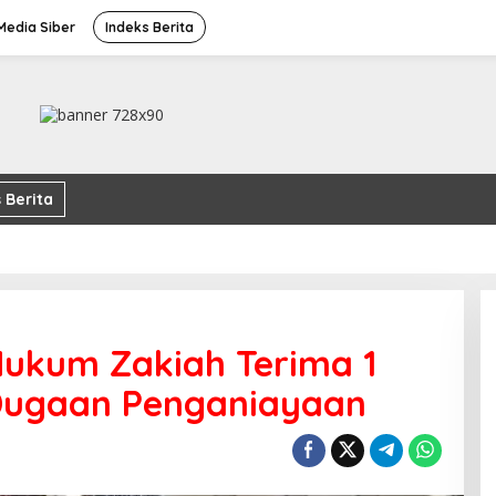
edia Siber
Indeks Berita
 Berita
ukum Zakiah Terima 1
Dugaan Penganiayaan