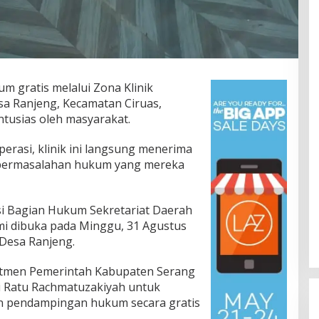
 gratis melalui Zona Klinik
sa Ranjeng, Kecamatan Ciruas,
tusias oleh masyarakat.
erasi, klinik ini langsung menerima
 permasalahan hukum yang mereka
si Bagian Hukum Sekretariat Daerah
mi dibuka pada Minggu, 31 Agustus
 Desa Ranjeng.
mitmen Pemerintah Kabupaten Serang
 Ratu Rachmatuzakiyah untuk
n pendampingan hukum secara gratis