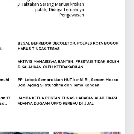
3 Taktakan Serang Menuai kritikan
publik, Diduga Lemahnya
Pengawasan
BEGAL BERKEDOK DECOLETOR. POLRES KOTA BOGOR
i
HARUS TINDAK TEGAS
AKTIVIS MAHASISWA BANTEN: PRESTASI TIDAK BOLEH
DIKALAHKAN OLEH KETIDAKADILAN
lankan
enuhi
PPI Lebak Semarakkan HUT ke-81 RI, Senam Massal
Jadi Ajang Silaturahmi dan Temu Kangen
an 17
JAMRA KETUA POKTAN TUNAS HARAPAN KLARIFIKASI
esa
ADANYA DUGAAN UPPO KERBAU DI JUAL