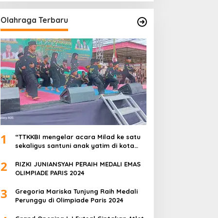
Olahraga Terbaru
1
“TTKKBI mengelar acara Milad ke satu
sekaligus santuni anak yatim di kota
serang”
2
RIZKI JUNIANSYAH PERAIH MEDALI EMAS
OLIMPIADE PARIS 2024
3
Gregoria Mariska Tunjung Raih Medali
Perunggu di Olimpiade Paris 2024