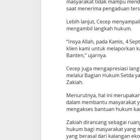
masyarakat tidak mampu menda
saat menerima pengaduan ters
Lebih lanjut, Cecep menyampa
mengambil langkah hukum.
“Insya Allah, pada Kamis, 4 S
klien kami untuk melaporkan ka
Banten,” ujarnya.
Cecep juga mengapresiasi lan
melalui Bagian Hukum Setda ya
Zakiah.
Menurutnya, hal ini merupakan
dalam membantu masyarakat yan
mengakses bantuan hukum kare
Zakiah dirancang sebagai ruan
hukum bagi masyarakat yang 
yang berasal dari kalangan ek