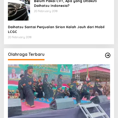
Belum Pakai CVT, Apa yang Ditakuti
Daihatsu Indonesia?
20 February 2018
Daihatsu Santai Penjualan Sirion Kalah Jauh dari Mobil
LCGC
20 February 2018
Olahraga Terbaru