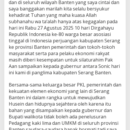
dan di seluruh wilayah Banten yang saya cintai dan
saya banggakan marilah kita selalu bersyukur
kehadirat Tuhan yang maha kuasa Allah
subhanahu wa ta’alah hanya atas kegagalan pada
hari ini Rabu 27 Agustus 2025 10 hari Dirgahayu
Republik Indonesia ke-80 warga besar asosiasi
tinggal di Indonesia perjuangan kabupaten Serang
ke provinsi Banten pemerintah dan tokoh-tokoh
masyarakat serta para pelaku ekonomi rakyat
masih diberi kesempatan untuk silaturahim Pak
Aan sampaikan kepada gubernur antara Sonic hari
ini kami di panglima kabupaten Serang Banten.
Bersama-sama keluarga besar PKL pemerintah dan
kekuatan elemen ekonomi yang lain di Serang
Banten ini dalam rangka untuk mewujudkan
Husein dan hidupnya sejahtera oleh karena itu
bahan yang disampaikan kepada gubernur dan
Bupati walikota tidak boleh ada penelusuran
Pedagang kaki lima dan UMKM di seluruh provinsi
Banten saudara-saudara bapak hormati tadi saya