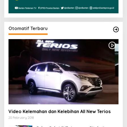
Otomatif Terbaru
Video Kelemahan dan Kelebihan All New Terios
20 February 2018