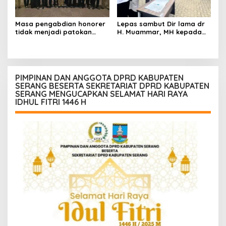
Masa pengabdian honorer
Lepas sambut Dir lama dr
tidak menjadi patokan
H. Muammar, MH kepada
untuk jadi PPPK.
dir baru dr. H. Ahmad
Humariyadi RSUD KOTA
SERANG
PIMPINAN DAN ANGGOTA DPRD KABUPATEN
SERANG BESERTA SEKRETARIAT DPRD KABUPATEN
SERANG MENGUCAPKAN SELAMAT HARI RAYA
IDHUL FITRI 1446 H