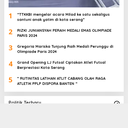
1
“TTKKBI mengelar acara Milad ke satu sekaligus
santuni anak yatim di kota serang”
2
RIZKI JUNIANSYAH PERAIH MEDALI EMAS OLIMPIADE
PARIS 2024
3
Gregoria Mariska Tunjung Raih Medali Perunggu di
Olimpiade Paris 2024
4
Grand Opening LJ Futsal Ciptakan Atlet Futsal
Berprestasi Kota Serang
5
” RUTINITAS LATIHAN ATLIT CABANG OLAH RAGA
ATLETIK PPLP DISPORA BANTEN “
Politik Terbaru