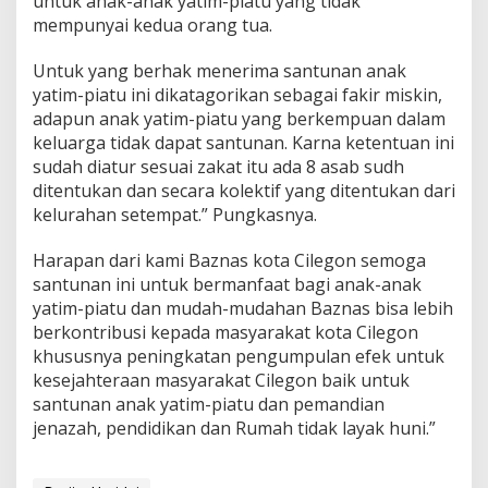
untuk anak-anak yatim-piatu yang tidak
mempunyai kedua orang tua.
Untuk yang berhak menerima santunan anak
yatim-piatu ini dikatagorikan sebagai fakir miskin,
adapun anak yatim-piatu yang berkempuan dalam
keluarga tidak dapat santunan. Karna ketentuan ini
sudah diatur sesuai zakat itu ada 8 asab sudh
ditentukan dan secara kolektif yang ditentukan dari
kelurahan setempat.” Pungkasnya.
Harapan dari kami Baznas kota Cilegon semoga
santunan ini untuk bermanfaat bagi anak-anak
yatim-piatu dan mudah-mudahan Baznas bisa lebih
berkontribusi kepada masyarakat kota Cilegon
khususnya peningkatan pengumpulan efek untuk
kesejahteraan masyarakat Cilegon baik untuk
santunan anak yatim-piatu dan pemandian
jenazah, pendidikan dan Rumah tidak layak huni.”