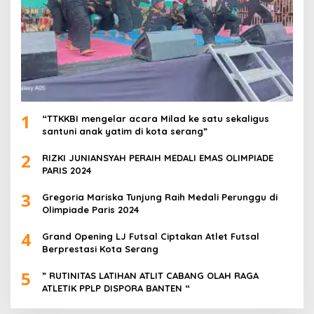
1
“TTKKBI mengelar acara Milad ke satu sekaligus
santuni anak yatim di kota serang”
2
RIZKI JUNIANSYAH PERAIH MEDALI EMAS OLIMPIADE
PARIS 2024
3
Gregoria Mariska Tunjung Raih Medali Perunggu di
Olimpiade Paris 2024
4
Grand Opening LJ Futsal Ciptakan Atlet Futsal
Berprestasi Kota Serang
5
” RUTINITAS LATIHAN ATLIT CABANG OLAH RAGA
ATLETIK PPLP DISPORA BANTEN “