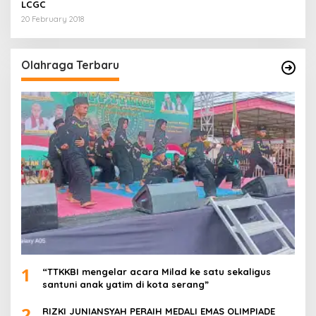
LCGC
20 February 2018
Olahraga Terbaru
1
“TTKKBI mengelar acara Milad ke satu sekaligus
santuni anak yatim di kota serang”
2
RIZKI JUNIANSYAH PERAIH MEDALI EMAS OLIMPIADE