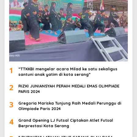
1
“TTKKBI mengelar acara Milad ke satu sekaligus
santuni anak yatim di kota serang”
2
RIZKI JUNIANSYAH PERAIH MEDALI EMAS OLIMPIADE
PARIS 2024
3
Gregoria Mariska Tunjung Raih Medali Perunggu di
Olimpiade Paris 2024
4
Grand Opening LJ Futsal Ciptakan Atlet Futsal
Berprestasi Kota Serang