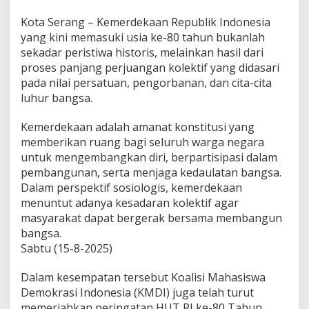
Kota Serang – Kemerdekaan Republik Indonesia
yang kini memasuki usia ke-80 tahun bukanlah
sekadar peristiwa historis, melainkan hasil dari
proses panjang perjuangan kolektif yang didasari
pada nilai persatuan, pengorbanan, dan cita-cita
luhur bangsa.
Kemerdekaan adalah amanat konstitusi yang
memberikan ruang bagi seluruh warga negara
untuk mengembangkan diri, berpartisipasi dalam
pembangunan, serta menjaga kedaulatan bangsa.
Dalam perspektif sosiologis, kemerdekaan
menuntut adanya kesadaran kolektif agar
masyarakat dapat bergerak bersama membangun
bangsa.
Sabtu (15-8-2025)
Dalam kesempatan tersebut Koalisi Mahasiswa
Demokrasi Indonesia (KMDI) juga telah turut
memeriahkan peringatan HUT RI ke-80 Tahun