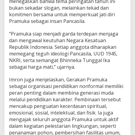
menegaskan bahwa tema peringatan tahun ini
bukan sekadar slogan, melainkan tekad dan
komitmen bersama untuk memperkuat jati diri
Pramuka sebagai insan Pancasila.
“Pramuka siap menjadi garda terdepan menjaga
dan mengawal keutuhan Negara Kesatuan
Republik Indonesia. Setiap anggota diharapkan
memegang teguh ideologi Pancasila, UUD 1945,
NKRI, serta semangat Bhinneka Tunggal Ika
sebagai harga mati,” ujarnya.
Imron juga menjelaskan, Gerakan Pramuka
sebagai organisasi pendidikan nonformal memiliki
peran penting dalam membina generasi muda
melalui pendidikan karakter. Pembinaan tersebut
mencakup penguatan kecerdasan spiritual,
emosional, sosial, intelektual, dan fisik. Ia juga
mengajak seluruh anggota Pramuka untuk aktif
dalam kegiatan pelestarian lingkungan, seperti
penanaman pohon, pembersihan fasilitas umum,