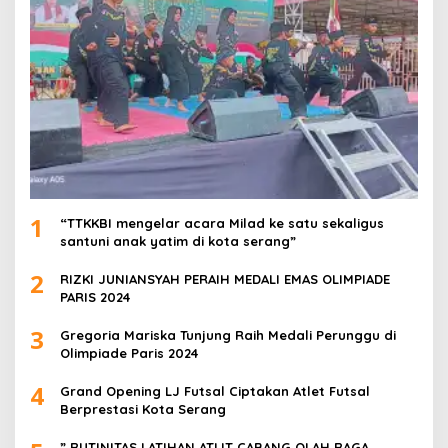
1
“TTKKBI mengelar acara Milad ke satu sekaligus
santuni anak yatim di kota serang”
2
RIZKI JUNIANSYAH PERAIH MEDALI EMAS OLIMPIADE
PARIS 2024
3
Gregoria Mariska Tunjung Raih Medali Perunggu di
Olimpiade Paris 2024
4
Grand Opening LJ Futsal Ciptakan Atlet Futsal
Berprestasi Kota Serang
” RUTINITAS LATIHAN ATLIT CABANG OLAH RAGA