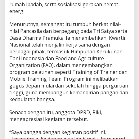
rumah ibadah, serta sosialisasi gerakan hemat
energi.
Menurutnya, semangat itu tumbuh berkat nilai-
nilai Pancasila dan berpegang pada Tri Satya serta
Dasa Dharma Pramuka. Ia menambahkan, Kwartir
Nasional telah menjalin kerja sama dengan
berbagai pihak, termasuk Himpunan Kerukunan
Tani Indonesia dan Food and Agriculture
Organization (FAO), dalam mengembangkan
program pelatihan seperti Training of Trainer dan
Mobile Training Team. Program ini melibatkan
gugus depan mulai dari sekolah hingga perguruan
tinggi, guna membangun kemandirian pangan dan
kedaulatan bangsa.
Senada dengan itu, anggota DPRD, Riki,
mengapresiasi kegiatan tersebut.
“Saya bangga dengan kegiatan positif ini.
Harapannya, ke depan bisa lebih maju, bersinergi