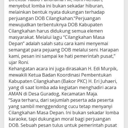
menyebut lomba ini bukan sekadar hiburan,
melainkan bentuk nyata dukungan terhadap
perjuangan DOB Cilangkahan.“Perjuangan
mewujudkan terbentuknya DOB Kabupaten
Cilangkahan harus didukung semua elemen
masyarakat. Melalui lagu “Cilangkahan Masa
Depan” adalah salah satu cara kami menyemai
semangat para pejuang DOB melalui seni. Harapan
kami, pesan ini sampai ke hati pemerintah pusat,”
ujar Roni.
Kehangatan acara ini juga dirasakan H. Edi Murpik,
mewakili Ketua Badan Koordinasi Pembentukan
Kabupaten Cilangkahan (Bakor PKC) H. Eri Juhaeri,
yang di saat lomba ada kegiatan menghadiri acara
AMAN di Desa Guradog, Kecamatan Maja.
“Saya terharu, dari sejumlah peserta ada peserta
yang sambil menggendong cucu tetap menyanyi
Cilangkahan Masa Depan. Ini bukan sekadar lomba
karaoke, tapi dukungan moral bagi perjuangan
DOB. Sebuah pesan tulus untuk pemerintah pusat