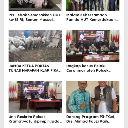
PPI Lebak Semarakkan HUT
Malam Kebersamaan
ke-81 RI, Senam Massal
Panitia HUT Kemerdekaan
Jadi Ajang Silaturahmi dan
17 Agustus Resmi
Temu Kangen
Ditetapkan di Lingk. Toplas
Desa Silebu Kec .Kragilan
JAMRA KETUA POKTAN
Ungkap kasus Pelaku
TUNAS HARAPAN KLARIFIKASI
Curanmor oleh Polsek
ADANYA DUGAAN UPPO
Kramatwatu Polresta
KERBAU DI JUAL
Serang Kota
Unit Reskrim Polsek
Dorong Program P3-TGAI,
Kramatwatu dipimpin.Ipda
Drs. Ahmad Fauzi Raih
Andi Setiiawan SH, MH
Apresiasi dari P3A Bintang