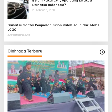
Belum Pakai CVT, Apa yang Ditakuti
Daihatsu Indonesia?
20 February 2018
Daihatsu Santai Penjualan Sirion Kalah Jauh dari Mobil
LCGC
20 February 2018
Olahraga Terbaru