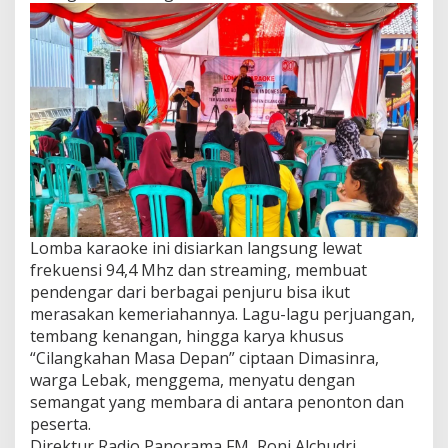
Lomba karaoke ini disiarkan langsung lewat
frekuensi 94,4 Mhz dan streaming, membuat
pendengar dari berbagai penjuru bisa ikut
merasakan kemeriahannya. Lagu-lagu perjuangan,
tembang kenangan, hingga karya khusus
“Cilangkahan Masa Depan” ciptaan Dimasinra,
warga Lebak, menggema, menyatu dengan
semangat yang membara di antara penonton dan
peserta.
Direktur Radio Panorama FM, Roni Alchudri,