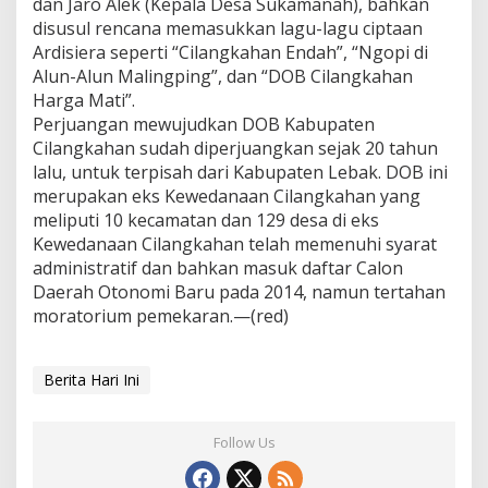
dan Jaro Alek (Kepala Desa Sukamanah), bahkan
disusul rencana memasukkan lagu-lagu ciptaan
Ardisiera seperti “Cilangkahan Endah”, “Ngopi di
Alun-Alun Malingping”, dan “DOB Cilangkahan
Harga Mati”.
Perjuangan mewujudkan DOB Kabupaten
Cilangkahan sudah diperjuangkan sejak 20 tahun
lalu, untuk terpisah dari Kabupaten Lebak. DOB ini
merupakan eks Kewedanaan Cilangkahan yang
meliputi 10 kecamatan dan 129 desa di eks
Kewedanaan Cilangkahan telah memenuhi syarat
administratif dan bahkan masuk daftar Calon
Daerah Otonomi Baru pada 2014, namun tertahan
moratorium pemekaran.—(red)
Berita Hari Ini
Follow Us