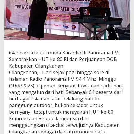
Cilangkahan
64 Peserta Ikuti Lomba Karaoke di Panorama FM,
Semarakkan HUT ke-80 RI dan Perjuangan DOB
Kabupaten Cilangkahan
Cilangkahan,– Dari sejak pagi hingga sore di
halaman Radio Panorama FM 94,4 Mhz, Minggu
(10/8/2025), dipenuhi senyum, tawa, dan nada-nada
yang mengalun dari hati. Sebanyak 64 peserta dari
berbagai usia dan latar belakang naik ke
panggung outdoor, bukan sekadar untuk
bernyanyi, tetapi untuk merayakan HUT ke-80
Kemrdekaan Republik Indonsia dan
menggaungkan cita-cita: terwujudnya Kabupaten
Cilangkahan sebagai daerah otonomi baru.