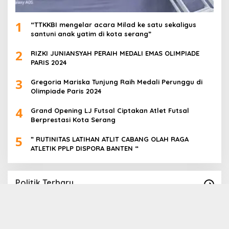
1
“TTKKBI mengelar acara Milad ke satu sekaligus
santuni anak yatim di kota serang”
2
RIZKI JUNIANSYAH PERAIH MEDALI EMAS OLIMPIADE
PARIS 2024
3
Gregoria Mariska Tunjung Raih Medali Perunggu di
Olimpiade Paris 2024
4
Grand Opening LJ Futsal Ciptakan Atlet Futsal
Berprestasi Kota Serang
5
” RUTINITAS LATIHAN ATLIT CABANG OLAH RAGA
ATLETIK PPLP DISPORA BANTEN “
Politik Terbaru