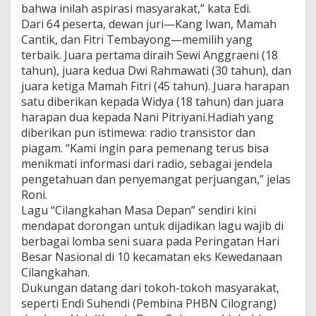
bahwa inilah aspirasi masyarakat,” kata Edi.
Dari 64 peserta, dewan juri—Kang Iwan, Mamah
Cantik, dan Fitri Tembayong—memilih yang
terbaik. Juara pertama diraih Sewi Anggraeni (18
tahun), juara kedua Dwi Rahmawati (30 tahun), dan
juara ketiga Mamah Fitri (45 tahun). Juara harapan
satu diberikan kepada Widya (18 tahun) dan juara
harapan dua kepada Nani Pitriyani.Hadiah yang
diberikan pun istimewa: radio transistor dan
piagam. “Kami ingin para pemenang terus bisa
menikmati informasi dari radio, sebagai jendela
pengetahuan dan penyemangat perjuangan,” jelas
Roni.
Lagu “Cilangkahan Masa Depan” sendiri kini
mendapat dorongan untuk dijadikan lagu wajib di
berbagai lomba seni suara pada Peringatan Hari
Besar Nasional di 10 kecamatan eks Kewedanaan
Cilangkahan.
Dukungan datang dari tokoh-tokoh masyarakat,
seperti Endi Suhendi (Pembina PHBN Cilograng)