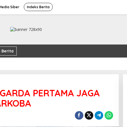
edia Siber
Indeks Berita
 Berita
 GARDA PERTAMA JAGA
ARKOBA