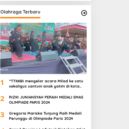
Olahraga Terbaru
1
“TTKKBI mengelar acara Milad ke satu
sekaligus santuni anak yatim di kota
serang”
2
RIZKI JUNIANSYAH PERAIH MEDALI EMAS
OLIMPIADE PARIS 2024
3
Gregoria Mariska Tunjung Raih Medali
Perunggu di Olimpiade Paris 2024