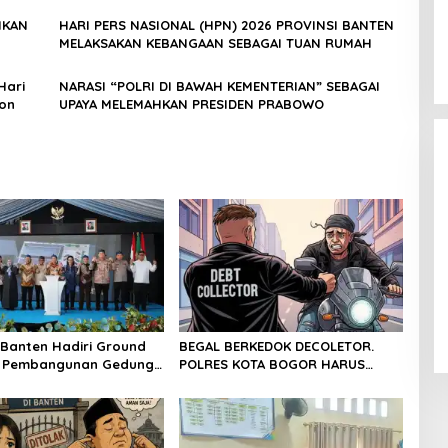
IKAN
HARI PERS NASIONAL (HPN) 2026 PROVINSI BANTEN
MELAKSAKAN KEBANGAAN SEBAGAI TUAN RUMAH
Hari
NARASI “POLRI DI BAWAH KEMENTERIAN” SEBAGAI
gon
UPAYA MELEMAHKAN PRESIDEN PRABOWO
Dicopot DPP PPP, Subadri Tolak
Plt DPW Banten dan Siap Gugat
ke Jalur Hukum
In Politik
|
31 January 2026
Banten Hadiri Ground
BEGAL BERKEDOK DECOLETOR.
g Pembangunan Gedung
POLRES KOTA BOGOR HARUS
PD RI di Ibu Kota
TINDAK TEGAS
 Banten