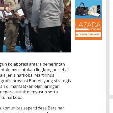
gun kolaborasi antara pemerintah
untuk menciptakan lingkungan sehat
ala jenis narkoba. Marthinus
rafis provinsi Banten yang strategis
ah di manfaatkan oleh jaringan
s negara untuk menyusup serta
tu narkoba.
s komunitas seperti desa Bersinar