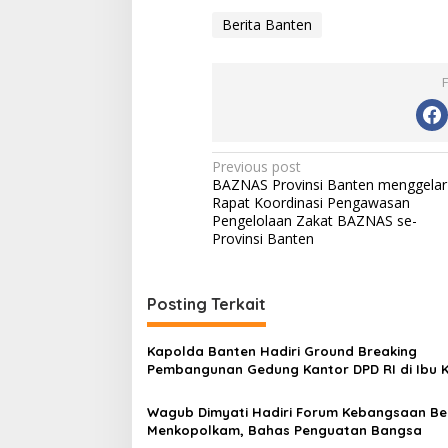
Berita Banten
Post
Previous post
BAZNAS Provinsi Banten menggelar
navigation
Rapat Koordinasi Pengawasan
Pengelolaan Zakat BAZNAS se-
Provinsi Banten
Posting Terkait
Kapolda Banten Hadiri Ground Breaking
Pembangunan Gedung Kantor DPD RI di Ibu 
Provinsi Banten
Wagub Dimyati Hadiri Forum Kebangsaan B
Menkopolkam, Bahas Penguatan Bangsa