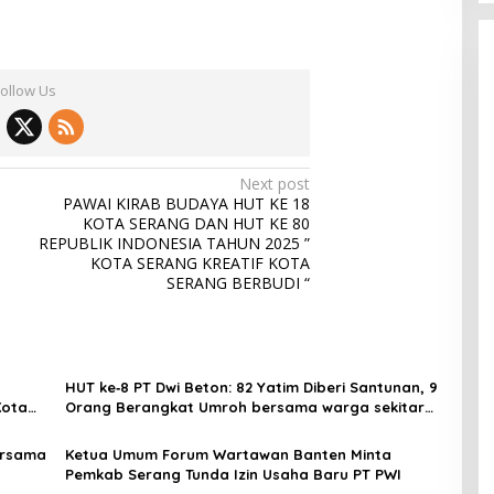
Follow Us
Next post
PAWAI KIRAB BUDAYA HUT KE 18
KOTA SERANG DAN HUT KE 80
REPUBLIK INDONESIA TAHUN 2025 ”
KOTA SERANG KREATIF KOTA
SERANG BERBUDI “
HUT ke‑8 PT Dwi Beton: 82 Yatim Diberi Santunan, 9
Kota
Orang Berangkat Umroh bersama warga sekitar
dan karyawan perusahaan
ersama
Ketua Umum Forum Wartawan Banten Minta
Pemkab Serang Tunda Izin Usaha Baru PT PWI