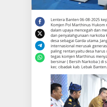
Lentera Banten 06-08-2025 ke
Komjen Pol Marthinus Hukom
dalam upaya mencegah dan me
dan penyalahgunaan narkoba k
desa sebagai Garda utama. Jan
internasional merusak generasi
paling rentan.yaitu desa harus
tegas komjen Marthinus meny
bersinar ( Bersih Narkoba ) d
kec. cibadak kab. Lebak Banten.