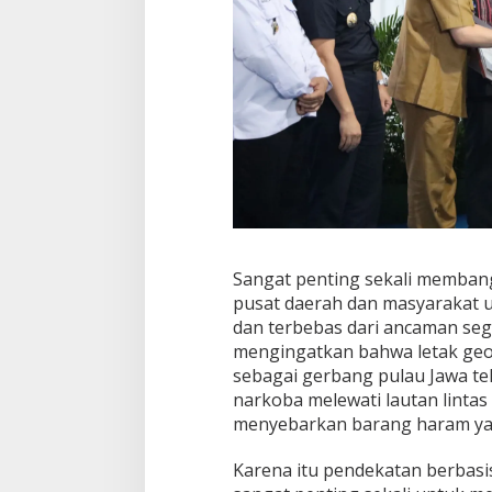
Sangat penting sekali memban
pusat daerah dan masyarakat 
dan terbebas dari ancaman seg
mengingatkan bahwa letak geog
sebagai gerbang pulau Jawa tel
narkoba melewati lautan linta
menyebarkan barang haram yai
Karena itu pendekatan berbasi