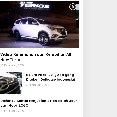
Video Kelemahan dan Kelebihan All
New Terios
20 February 2018
Belum Pakai CVT, Apa yang
Ditakuti Daihatsu Indonesia?
20 February 2018
Daihatsu Santai Penjualan Sirion Kalah Jauh
dari Mobil LCGC
20 February 2018