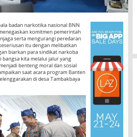
pala badan narkotika nasional BNN
 menegaskan komitmen pemerintah
njaga serta mengurangi peredaran
eseriusan itu dengan melibatkan
gan biarkan para sindikat narkoba
 bangsa kita melalui jalur yang
 menjadi benteng moral dan sosial
ampaikan saat acara program Banten
i selenggarakan di desa Tambakbaya