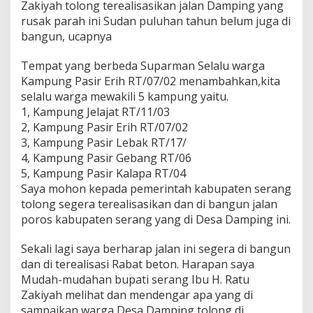
Zakiyah tolong terealisasikan jalan Damping yang
rusak parah ini Sudan puluhan tahun belum juga di
bangun, ucapnya
Tempat yang berbeda Suparman Selalu warga
Kampung Pasir Erih RT/07/02 menambahkan,kita
selalu warga mewakili 5 kampung yaitu.
1, Kampung Jelajat RT/11/03
2, Kampung Pasir Erih RT/07/02
3, Kampung Pasir Lebak RT/17/
4, Kampung Pasir Gebang RT/06
5, Kampung Pasir Kalapa RT/04
Saya mohon kepada pemerintah kabupaten serang
tolong segera terealisasikan dan di bangun jalan
poros kabupaten serang yang di Desa Damping ini.
Sekali lagi saya berharap jalan ini segera di bangun
dan di terealisasi Rabat beton. Harapan saya
Mudah-mudahan bupati serang Ibu H. Ratu
Zakiyah melihat dan mendengar apa yang di
sampaikan warga Desa Damping tolong di