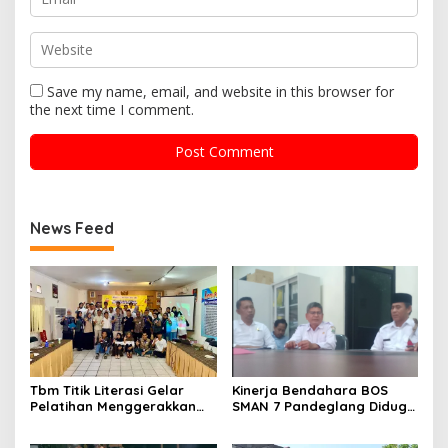
Save my name, email, and website in this browser for
the next time I comment.
News Feed
Tbm Titik Literasi Gelar
Kinerja Bendahara BOS
Pelatihan Menggerakkan
SMAN 7 Pandeglang Diduga
Literasi Menguatkan
Tidak Profesional, LIN
Komunitas
Dorong Inspektorat Turun