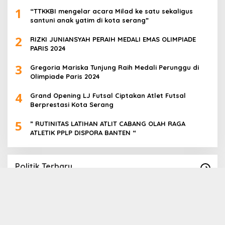
1
“TTKKBI mengelar acara Milad ke satu sekaligus
santuni anak yatim di kota serang”
2
RIZKI JUNIANSYAH PERAIH MEDALI EMAS OLIMPIADE
PARIS 2024
3
Gregoria Mariska Tunjung Raih Medali Perunggu di
Olimpiade Paris 2024
4
Grand Opening LJ Futsal Ciptakan Atlet Futsal
Berprestasi Kota Serang
5
” RUTINITAS LATIHAN ATLIT CABANG OLAH RAGA
ATLETIK PPLP DISPORA BANTEN “
Politik Terbaru