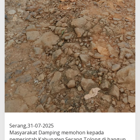
Serang,31-07-2025
Masyarakat Damping memohon kepada
pemerintah Kabupaten Serang Tolong di bangun