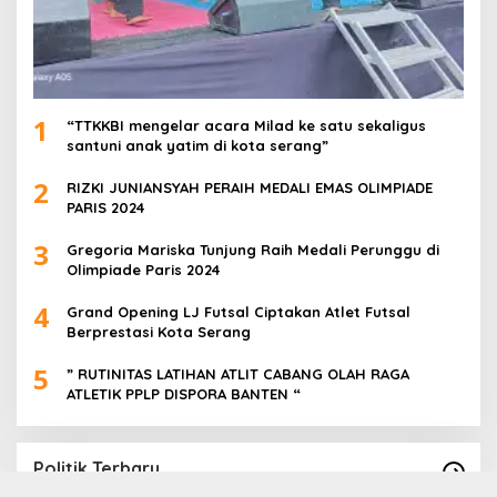
1
“TTKKBI mengelar acara Milad ke satu sekaligus
santuni anak yatim di kota serang”
2
RIZKI JUNIANSYAH PERAIH MEDALI EMAS OLIMPIADE
PARIS 2024
3
Gregoria Mariska Tunjung Raih Medali Perunggu di
Olimpiade Paris 2024
4
Grand Opening LJ Futsal Ciptakan Atlet Futsal
Berprestasi Kota Serang
5
” RUTINITAS LATIHAN ATLIT CABANG OLAH RAGA
ATLETIK PPLP DISPORA BANTEN “
Politik Terbaru