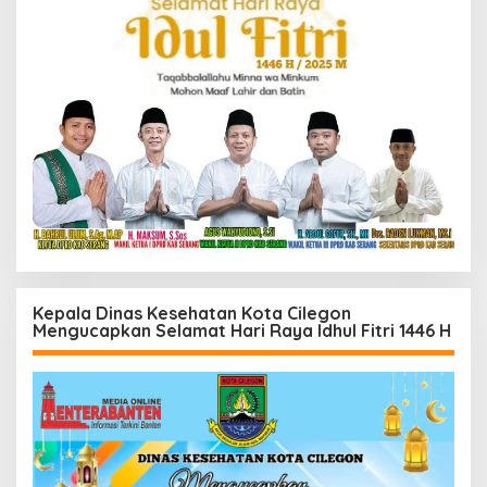
Kepala Dinas Kesehatan Kota Cilegon
Mengucapkan Selamat Hari Raya Idhul Fitri 1446 H