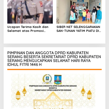
Ucapan Terima Kasih dan
SIBER NET SELENGGARAKAN
Selamat atas Promosi
SAN-TUNAN YATIM PIATU DI
Jabatan dari Mahasiswa
BANTARWANGI, WUJUDKAN
Banten Dan Amon
KEPEDULIAN SOSIAL
PIMPINAN DAN ANGGOTA DPRD KABUPATEN
SERANG BESERTA SEKRETARIAT DPRD KABUPATEN
SERANG MENGUCAPKAN SELAMAT HARI RAYA
IDHUL FITRI 1446 H