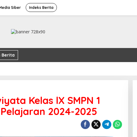
edia Siber
Indeks Berita
 Berita
yata Kelas lX SMPN 1
 Pelajaran 2024-2025