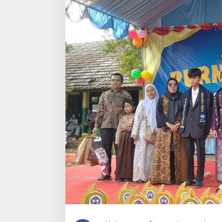
2024-
2025