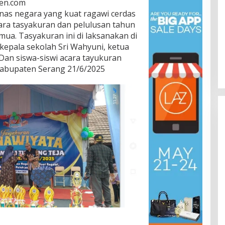
ten.com
nas negara yang kuat ragawi cerdas
cara tasyakuran dan pelulusan tahun
mua. Tasyakuran ini di laksanakan di
kepala sekolah Sri Wahyuni, ketua
Dan siswa-siswi acara tayukuran
 kabupaten Serang 21/6/2025