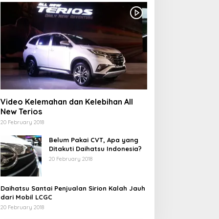
Video Kelemahan dan Kelebihan All
New Terios
20 February 2018
Belum Pakai CVT, Apa yang
Ditakuti Daihatsu Indonesia?
20 February 2018
Daihatsu Santai Penjualan Sirion Kalah Jauh
dari Mobil LCGC
20 February 2018