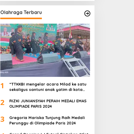
Olahraga Terbaru
1
“TTKKBI mengelar acara Milad ke satu
sekaligus santuni anak yatim di kota
serang”
2
RIZKI JUNIANSYAH PERAIH MEDALI EMAS
OLIMPIADE PARIS 2024
3
Gregoria Mariska Tunjung Raih Medali
Perunggu di Olimpiade Paris 2024