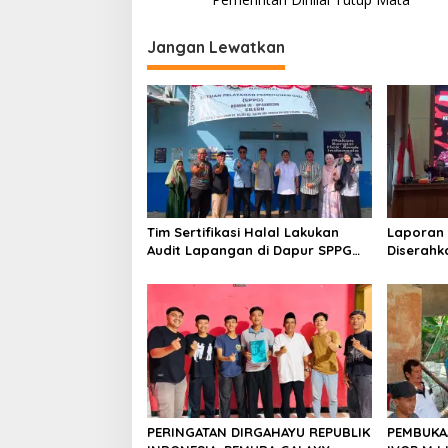
Jangan Lewatkan
Tim Sertifikasi Halal Lakukan
Laporan
Audit Lapangan di Dapur SPPG
Diserahk
Silebu
Milad KK
PERINGATAN DIRGAHAYU REPUBLIK
PEMBUKA