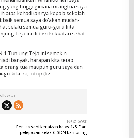
ang yang tinggi gimana orangtua saya
sih atas kehadirannya kepala sekolah
t baik semua saya do’akan mudah-
at selalu semua guru-guru kita
jung Teja ini di beri kekuatan sehat
1 Tunjung Teja ini semakin
adi banyak, harapan kita tetap
ata orang tua maupun guru saya dan
gri kita ini, tutup (kz)
Follow Us
Next post
Pentas seni kenaikan kelas 1-5 Dan
pelepasan kelas 6 SDN kamuning