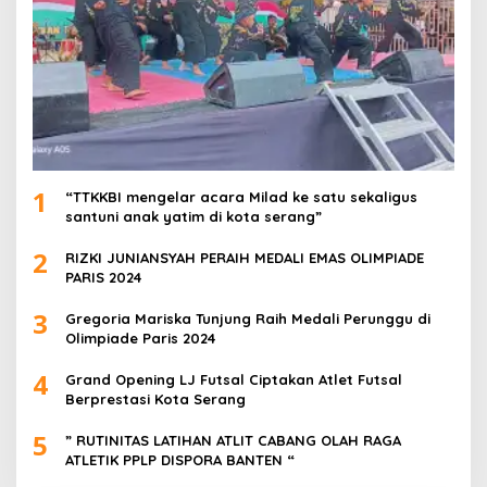
1
“TTKKBI mengelar acara Milad ke satu sekaligus
santuni anak yatim di kota serang”
2
RIZKI JUNIANSYAH PERAIH MEDALI EMAS OLIMPIADE
PARIS 2024
3
Gregoria Mariska Tunjung Raih Medali Perunggu di
Olimpiade Paris 2024
4
Grand Opening LJ Futsal Ciptakan Atlet Futsal
Berprestasi Kota Serang
5
” RUTINITAS LATIHAN ATLIT CABANG OLAH RAGA
ATLETIK PPLP DISPORA BANTEN “