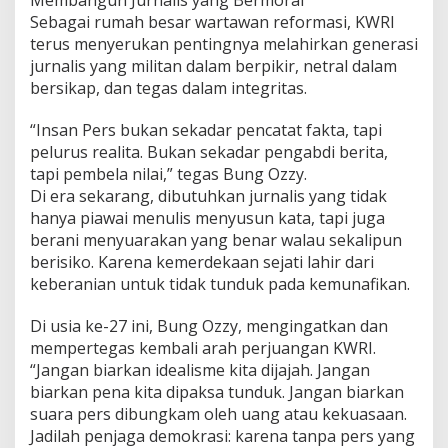
Sebagai rumah besar wartawan reformasi, KWRI
terus menyerukan pentingnya melahirkan generasi
jurnalis yang militan dalam berpikir, netral dalam
bersikap, dan tegas dalam integritas.
“Insan Pers bukan sekadar pencatat fakta, tapi
pelurus realita. Bukan sekadar pengabdi berita,
tapi pembela nilai,” tegas Bung Ozzy.
Di era sekarang, dibutuhkan jurnalis yang tidak
hanya piawai menulis menyusun kata, tapi juga
berani menyuarakan yang benar walau sekalipun
berisiko. Karena kemerdekaan sejati lahir dari
keberanian untuk tidak tunduk pada kemunafikan.
Di usia ke-27 ini, Bung Ozzy, mengingatkan dan
mempertegas kembali arah perjuangan KWRI.
“Jangan biarkan idealisme kita dijajah. Jangan
biarkan pena kita dipaksa tunduk. Jangan biarkan
suara pers dibungkam oleh uang atau kekuasaan.
Jadilah penjaga demokrasi: karena tanpa pers yang