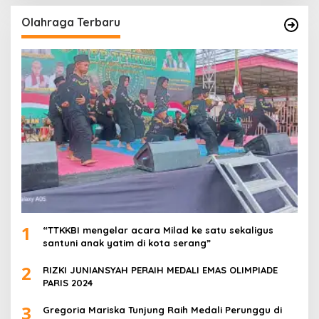
Olahraga Terbaru
1
“TTKKBI mengelar acara Milad ke satu sekaligus
santuni anak yatim di kota serang”
2
RIZKI JUNIANSYAH PERAIH MEDALI EMAS OLIMPIADE
PARIS 2024
3
Gregoria Mariska Tunjung Raih Medali Perunggu di