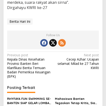
merdeka, suara rakyat akan sirna”.
Dirgahayu KWRI ke-27
Berita Hari Ini
Follow Us
Post
Previous post
Next post
Kepala Dinas Kesehatan
Cecep Azhar: Ucapan
navigation
Provinsi Banten Beri
selamat Milad ke 27 Tahun
Klarifikasi Berita Temuan
KWRI
Badan Pemeriksa Keuangan
(BPK)
Posting Terkait
RHYFAYA FUN SWIMMING SE-
Mahasiswa Banten
BANTEN SIAP GELAR LOMBA
Tegaskan Tetap Kritis, Siap